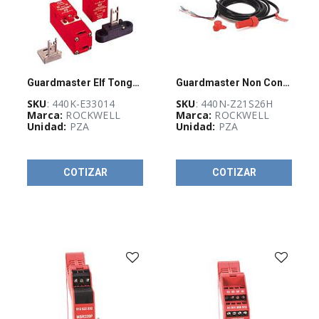
Guardmaster Elf Tongue Interlock
Guardmaster Non Contact Switch
SKU
: 440K-E33014
SKU
: 440N-Z21S26H
Marca:
ROCKWELL
Marca:
ROCKWELL
Unidad:
PZA
Unidad:
PZA
COTIZAR
COTIZAR